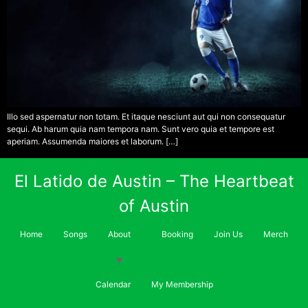
Illo sed aspernatur non totam. Et itaque nesciunt aut qui non consequatur
sequi. Ab harum quia nam tempora nam. Sunt vero quia et tempore est
aperiam. Assumenda maiores et laborum. […]
El Latido de Austin – The Heartbeat
of Austin
Home
Songs
About
Booking
Join Us
Merch
Calendar
My Membership